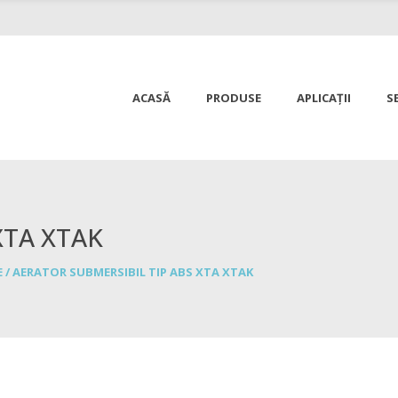
ACASĂ
PRODUSE
APLICAȚII
SE
 XTA XTAK
E
/
AERATOR SUBMERSIBIL TIP ABS XTA XTAK