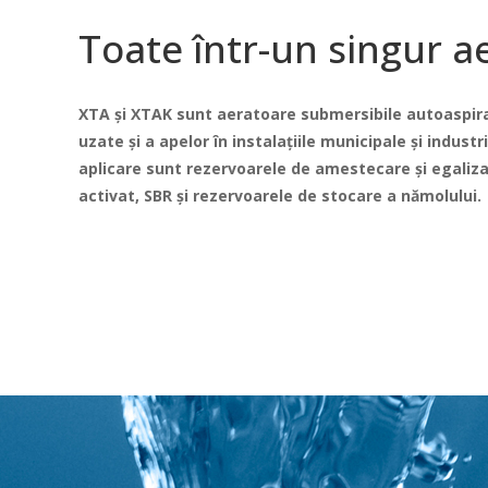
Toate într-un singur a
XTA și XTAK sunt aeratoare submersibile autoaspir
uzate și a apelor în instalațiile municipale și industri
aplicare sunt rezervoarele de amestecare și egaliz
activat, SBR și rezervoarele de stocare a nămolului.