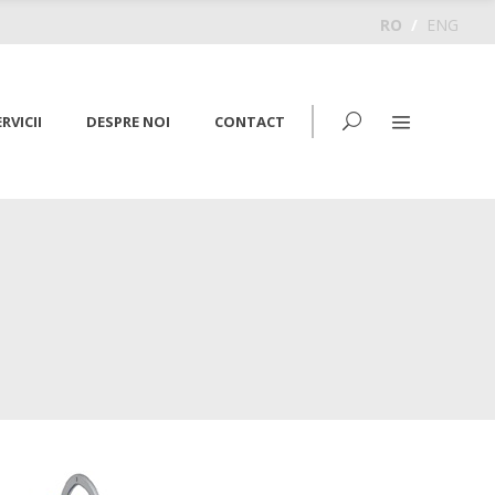
RO
/
ENG
RVICII
DESPRE NOI
CONTACT