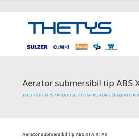
Aerator submersibil tip ABS
THETYS PUMPS
/
PRODUSE
/
COMPRESOARE ȘI AERATOAR
Aerator submersibil tip ABS XTA XTAK