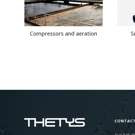
Compressors and aeration
S
CONTAC