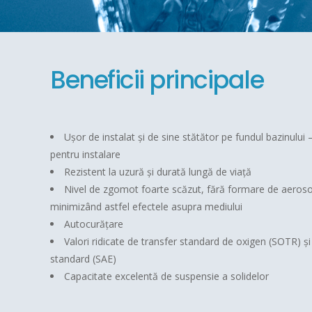
Beneficii principale
Ușor de instalat și de sine stătător pe fundul bazinului 
pentru instalare
Rezistent la uzură și durată lungă de viață
Nivel de zgomot foarte scăzut, fără formare de aerosol
minimizând astfel efectele asupra mediului
Autocurățare
Valori ridicate de transfer standard de oxigen (SOTR) și v
standard (SAE)
Capacitate excelentă de suspensie a solidelor