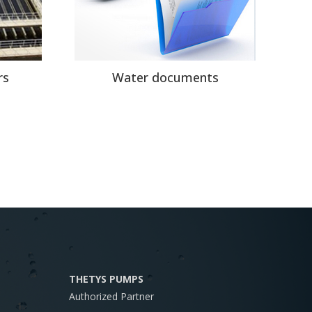
rs
Water documents
THETYS PUMPS
Authorized Partner