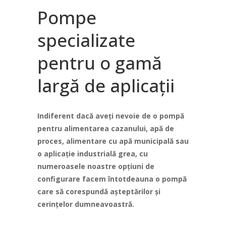
Pompe
specializate
pentru o gamă
largă de aplicații
Indiferent dacă aveți nevoie de o pompă
pentru alimentarea cazanului, apă de
proces, alimentare cu apă municipală sau
o aplicație industrială grea, cu
numeroasele noastre opțiuni de
configurare facem întotdeauna o pompă
care să corespundă așteptărilor și
cerințelor dumneavoastră.