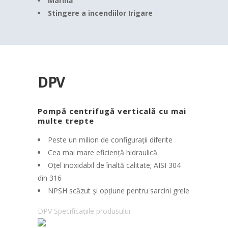
Marină
Stingere a incendiilor
Irigare
DPV
Pompă centrifugă verticală cu mai
multe trepte
Peste un milion de configurații diferite
Cea mai mare eficiență hidraulică
Oțel inoxidabil de înaltă calitate;
AISI 304
din 316
NPSH scăzut și opțiune pentru sarcini grele
DPV Specificațiile produsului