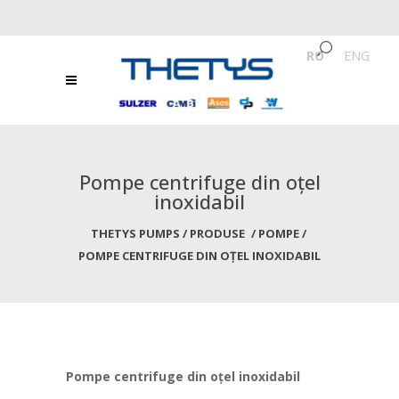
RO
/
ENG
Pompe centrifuge din oțel
inoxidabil
THETYS PUMPS
/
PRODUSE
/
POMPE
/
POMPE CENTRIFUGE DIN OȚEL INOXIDABIL
Pompe centrifuge din oțel inoxidabil