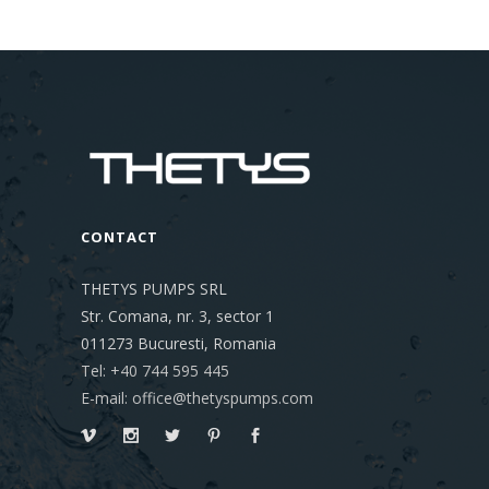
CONTACT
THETYS PUMPS SRL
Str. Comana, nr. 3, sector 1
011273
Bucuresti, Romania
Tel: +40 744 595 445
E-mail: office@thetyspumps.com