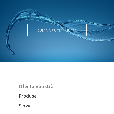
CUM VĂ PUTEM AJUTA?
Oferta noastră
Produse
Servicii