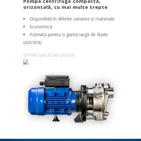
Pompă centrifugă compactă,
orizontală, cu mai multe trepte
Disponibilă în diferite variante și materiale
Economică
Potrivită pentru o gamă largă de fluide
(AISI304)
DPHM specificatii produs