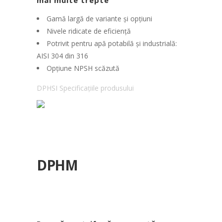
mai multe trepte
Gamă largă de variante și opțiuni
Nivele ridicate de eficiență
Potrivit pentru apă potabilă și industrială:
AISI 304 din 316
Opțiune NPSH scăzută
DPHSI Specificațiile produsului
DPHM