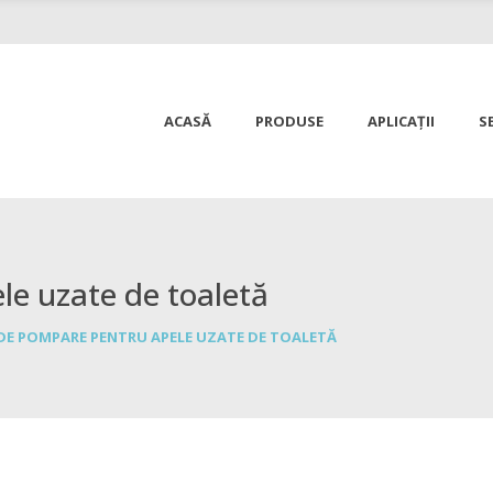
ACASĂ
PRODUSE
APLICAȚII
SE
le uzate de toaletă
 DE POMPARE PENTRU APELE UZATE DE TOALETĂ