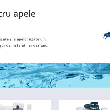
tru apele
uzate și a apelor uzate din
ușor de instalat, iar designul