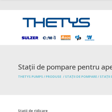
Stații de pompare pentru ape
THETYS PUMPS
/
PRODUSE
/
STAȚII DE POMPARE
/
STAȚII
Stații de ridicare