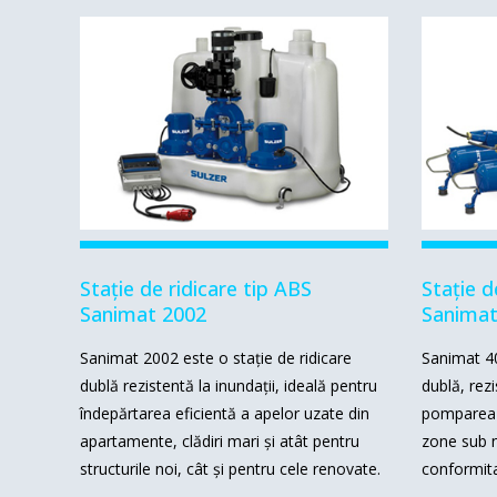
Stație de ridicare tip ABS
Stație d
Sanimat 2002
Sanimat
Sanimat 2002 este o stație de ridicare
Sanimat 40
dublă rezistentă la inundații, ideală pentru
dublă, rezi
îndepărtarea eficientă a apelor uzate din
pomparea 
apartamente, clădiri mari și atât pentru
zone sub ni
structurile noi, cât și pentru cele renovate.
conformit