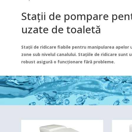
Stații de pompare pen
uzate de toaletă
Stații de ridicare fiabile pentru manipularea apelor 
zone sub nivelul canalului.
Stațiile de ridicare sunt 
robust asigură o funcționare fără probleme.