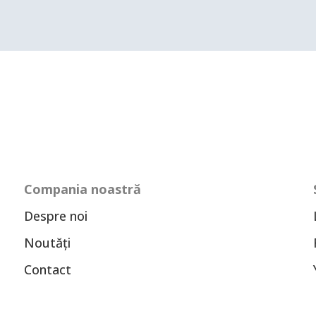
Compania noastră
Despre noi
Noutăți
Contact