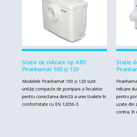
Stație de ridicare tip ABS
Stație d
Piranhamat 100 și 120
Piranha
Modelele Piranhamat 100 și 120 sunt
Piranhamat
unități compacte de pompare a fecalelor
ridicare du
pentru conectarea directă a unei toalete în
pentru po
conformitate cu EN 12050-3.
uzate din 
contra, în