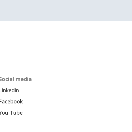
Social media
Linkedin
Facebook
You Tube