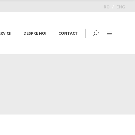
RO
/
ENG
RVICII
DESPRE NOI
CONTACT