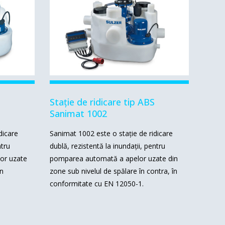
Stație de ridicare tip ABS
Sanimat 1002
dicare
Sanimat 1002 este o stație de ridicare
ntru
dublă, rezistentă la inundații, pentru
lor uzate
pomparea automată a apelor uzate din
în
zone sub nivelul de spălare în contra, în
conformitate cu EN 12050-1.