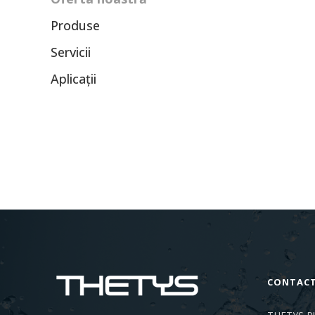
Produse
Servicii
Aplicații
CONTAC