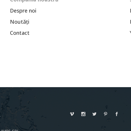
Despre noi
Noutăți
Contact
T