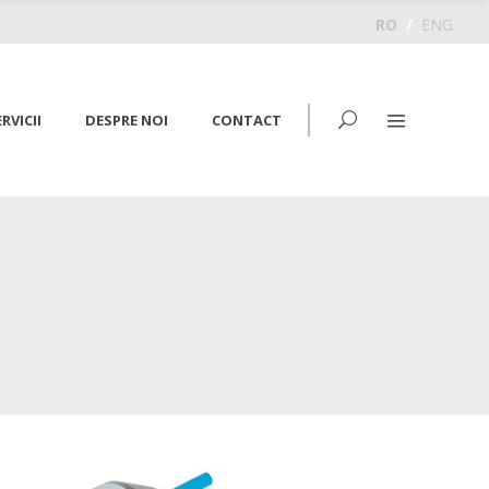
RO
/
ENG
RVICII
DESPRE NOI
CONTACT