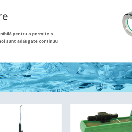
re
nibilă pentru a permite o
 noi sunt adăugate continuu