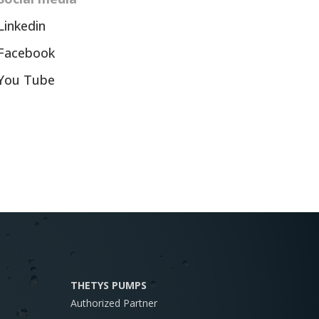
Linkedin
Facebook
You Tube
THETYS PUMPS
Authorized Partner