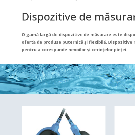
Dispozitive de măsura
O gamă largă de dispozitive de măsurare este dispo
ofertă de produse puternică și flexibilă.
Dispozitive
pentru a corespunde nevoilor și cerințelor pieței.